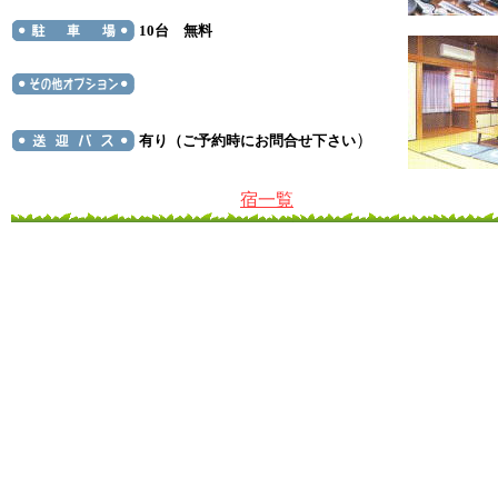
10台 無料
）
有り（ご予約時にお問合せ下さい
宿一覧